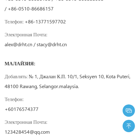
/ +86-0510-86686157
Телефон:
+86-13771597702
Электронная Почта:
alex@drht.cn
/
stacy@drht.cn
МАЛАЙЗИЯ:
Добавлять:
№ 1, Джалан К.П. 10/1, Seksyen 10, Kota Puteri,
48100 Rawang, Selangor.malaysia.
Телефон:
+60176574377
Электронная Почта:
123428454@qq.com