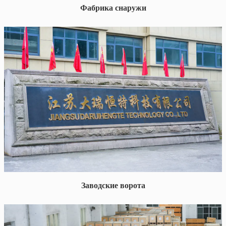
Фабрика снаружи
Заводские ворота