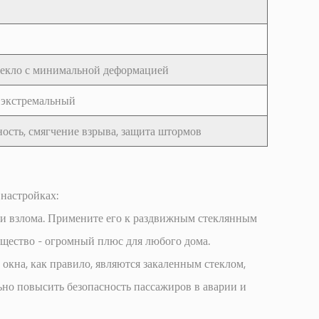
текло с минимальной деформацией
 экстремальный
ость, смягчение взрыва, защита штормов
 настройках:
ми взлома. Примените его к раздвижным стеклянным
щество - огромный плюс для любого дома.
окна, как правило, являются закаленным стеклом,
ьно повысить безопасность пассажиров в аварии и