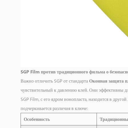
SGP Film против традиционного фильма о безопасно
Важно отличить SGP от стандарта
Оконная защита 
чувствительный к давлению клей. Они эффективны для
SGP Film, с его ядром ионопласта, находится в друго
подчеркивается различия в ключе:
Особенность
Традиционный