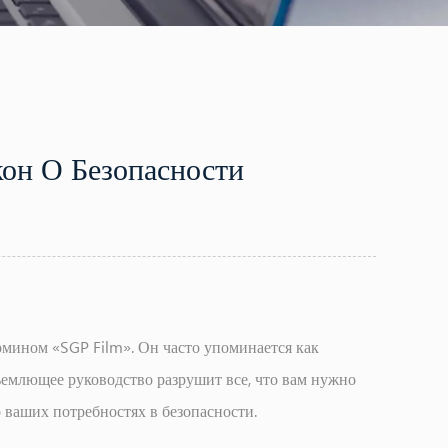
кон О Безопасности
ермином «SGP Film». Он часто упоминается как
бъемлющее руководство разрушит все, что вам нужно
 ваших потребностях в безопасности.