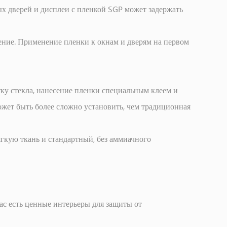
х дверей и дисплеи с пленкой SGP может задержать
ние. Применение пленки к окнам и дверям на первом
ку стекла, нанесение пленки специальным клеем и
может быть более сложно установить, чем традиционная
ягкую ткань и стандартный, без аммиачного
ас есть ценные интерьеры для защиты от