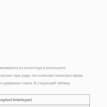
вливаются из полиэстера и используют
утью» при ударе, что позволяет некоторое время.
шую удержание стекла. В следующей таблице
oplast Interlayer)