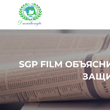
SGP FILM ОБЪЯС
ЗАЩИ