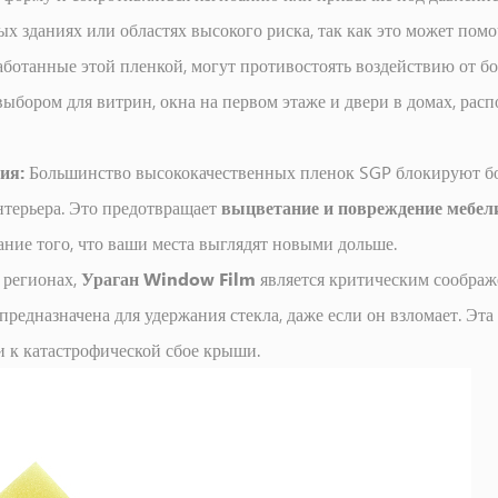
х зданиях или областях высокого риска, так как это может помо
аботанные этой пленкой, могут противостоять воздействию от 
выбором для витрин, окна на первом этаже и двери в домах, ра
ния:
Большинство высококачественных пленок SGP блокируют бо
нтерьера. Это предотвращает
выцветание и повреждение мебе
ание того, что ваши места выглядят новыми дольше.
 регионах,
Ураган Window Film
является критическим соображ
 предназначена для удержания стекла, даже если он взломает. Э
ти к катастрофической сбое крыши.