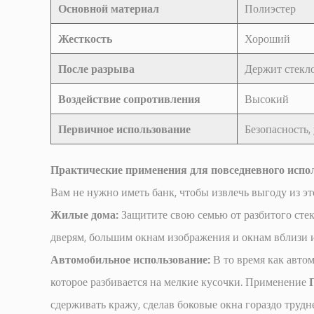
Основной материал
Полиэстер
Жесткость
Хороший
После разрыва
Держит стекло
Воздействие сопротивления
Высокий
Первичное использование
Безопасность,
Практические применения для повседневного испо
Вам не нужно иметь банк, чтобы извлечь выгоду из эт
Жилые дома:
Защитите свою семью от разбитого сте
дверям, большим окнам изображения и окнам вблизи
Автомобильное использование:
В то время как авто
которое разбивается на мелкие кусочки. Применение
сдерживать кражу, сделав боковые окна гораздо трудне