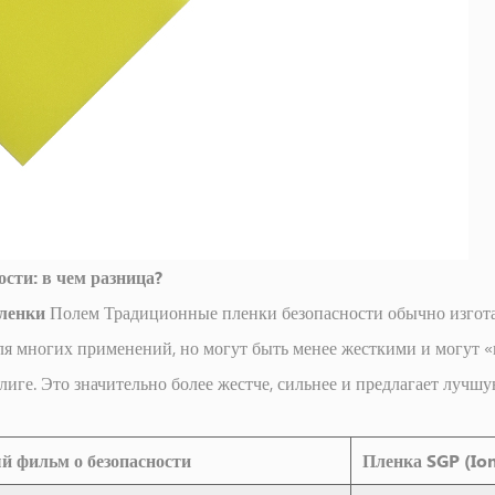
сти: в чем разница?
пленки
Полем Традиционные пленки безопасности обычно изгота
 многих применений, но могут быть менее жесткими и могут «па
й лиге. Это значительно более жестче, сильнее и предлагает луч
 фильм о безопасности
Пленка SGP (Ion