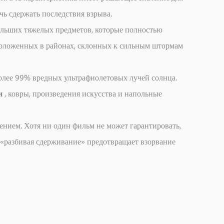
чь сдержать последствия взрыва.
больших тяжелых предметов, которые полностью
сположенных в районах, склонных к сильным штормам
лее 99% вредных ультрафиолетовых лучей солнца.
ли
, ковры, произведения искусства и напольные
ением. Хотя ни один фильм не может гарантировать,
та «разбивая сдерживание» предотвращает взорвание