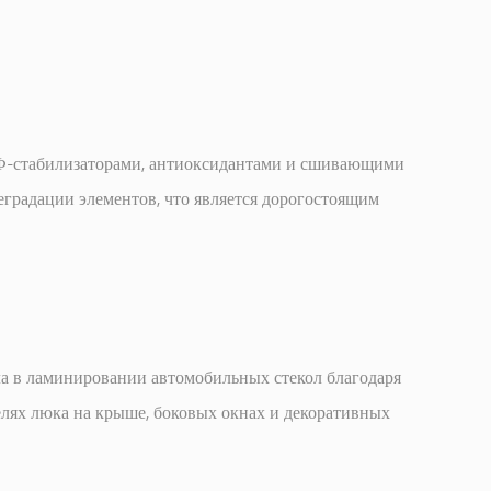
 УФ-стабилизаторами, антиоксидантами и сшивающими
градации элементов, что является дорогостоящим
а в ламинировании автомобильных стекол благодаря
елях люка на крыше, боковых окнах и декоративных