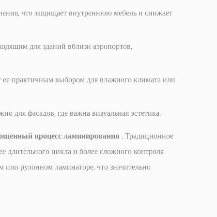
чения, что защищает внутреннюю мебель и снижает
ходящим для зданий вблизи аэропортов,
ет ее практичным выбором для влажного климата или
о для фасадов, где важна визуальная эстетика.
ощенный процесс ламинирования
. Традиционное
ее длительного цикла и более сложного контроля
м или рулонном ламинаторе, что значительно