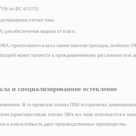
75% по IEC 61215)
дотвращения утечки тока.
) для обеспечения защиты от влаги.
 ЭВА строительного класса своим пакетом присадок, особенно
 батарей может привести к преждевременному расслоению или де
кла и специализированное остекление
именение. В то время как пленка ПВБ исторически доминировал
ким характеристикам, пленка ЭВА все чаще используется в пан
отки и влагостойкость дают производственные преимущества.