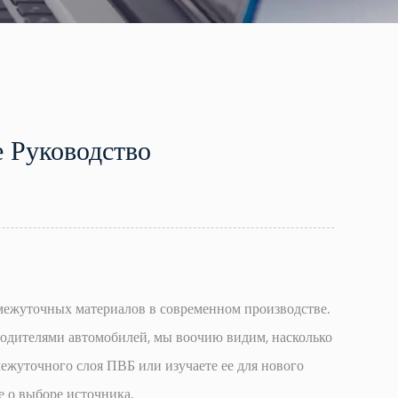
 Руководство
ежуточных материалов в современном производстве.
водителями автомобилей, мы воочию видим, насколько
омежуточного слоя ПВБ или изучаете ее для нового
е о выборе источника.