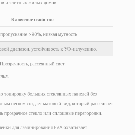
нов и элитных жилых домов.
Ключевое свойство
пропускание >90%, низкая мутность
вой диапазон, устойчивость к УФ-излучению.
Прозрачность, рассеянный свет.
ния.
ую тонировку больших стеклянных панелей без
вым песком создает матовый вид, который рассеивает
ичь прозрачное стекло или сплошные перегородки.
ленки для ламинирования EVA
охватывает