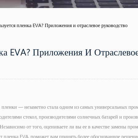
льзуется пленка EVA? Приложения и отраслевое руководство
ка EVA? Приложения И Отраслевое
пленки — незаметно стала одним из самых универсальных пром
водителями стекол, производителями солнечных батарей и произ
. Независимо от того, оцениваете ли вы ее в качестве замены пр
ает пленка EVA, поможет вам принять более обоснованное решени