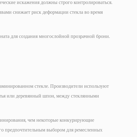
тические искажения должны строго контролироваться.
ивами снижает риск деформации стекла во время
ната для создания многослойной прозрачной брони.
ламинированном стекле. Производители используют
истья или деревянный шпон, между стеклянными
минирования, чем некоторые конкурирующие
его предпочтительным выбором для ремесленных