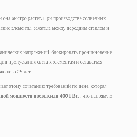
 она быстро растет. При производстве солнечных
ские элементы, зажатые между передним стеклом и
ханических напряжений, блокировать проникновение
ии пропускания света к элементам и оставаться
яющего 25 лет.
ает этому сочетанию требований по цене, которая
ечной мощности превысили 400 ГВт.
, что напрямую