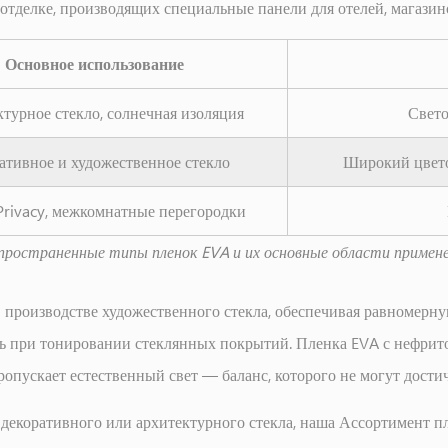
отделке, производящих специальные панели для отелей, магази
Основное использование
турное стекло, солнечная изоляция
Свето
ативное и художественное стекло
Широкий цвето
Privacy, межкомнатные перегородки
пространенные типы пленок EVA и их основные области примене
в производстве художественного стекла, обеспечивая равномерн
ть при тонировании стеклянных покрытий. Пленка EVA с нефрито
ропускает естественный свет — баланс, которого не могут дост
декоративного или архитектурного стекла, наша
Ассортимент п