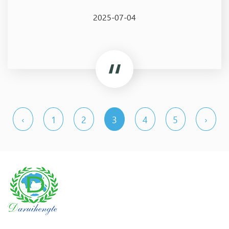
2025-07-04
‹
1
2
3
4
5
›